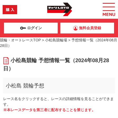
ログイン
無料会員登録
競輪・オートレースTOP
>
小松島競輪場
>
予想情報一覧（2024年08月
28日）
小松島競輪 予想情報一覧（2024年08月28
日）
小松島 競輪予想
レース名をクリックすると、レースの詳細情報を見ることができま
す。
※本レースデータを第三者に配布することを禁じます。