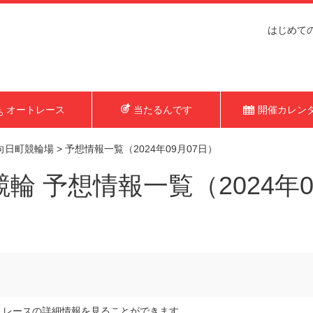
はじめて
オートレース
当たるんです
開催カレン
向日町競輪場
>
予想情報一覧（2024年09月07日）
輪 予想情報一覧（2024年0
、レースの詳細情報を見ることができます。