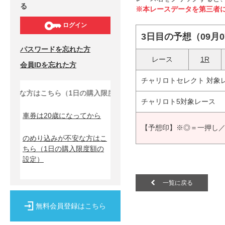
る
※本レースデータを第三者
ログイン
3日目の予想（09月0
パスワードを忘れた方
レース
1R
会員IDを忘れた方
チャリロトセレクト 対象
不安な方はこちら（1日の購入限度額の設定）↓
チャリロト5対象レース
車券は20歳になってから
【予想印】※◎＝一押し
のめり込みが不安な方はこ
ちら
（1日の購入限度額の
設定）
一覧に戻る
無料会員登録はこちら