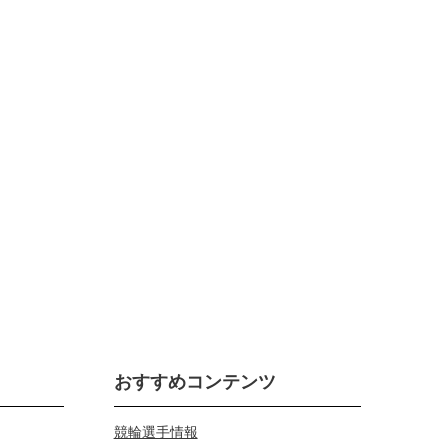
おすすめコンテンツ
競輪選手情報