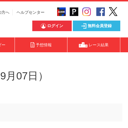
の方へ
ヘルプセンター
ログイン
無料会員登録
ダー
予想情報
レース結果
9月07日）