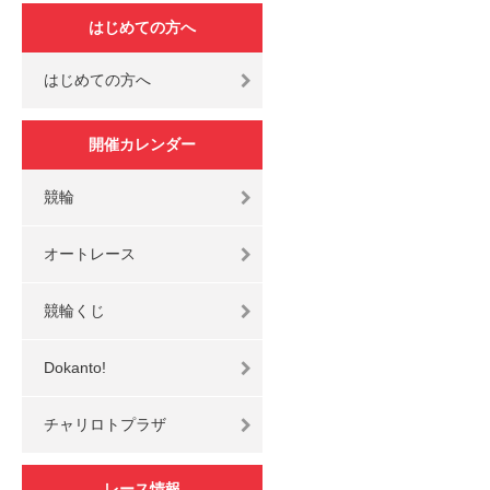
はじめての方へ
はじめての方へ
開催カレンダー
競輪
オートレース
競輪くじ
Dokanto!
チャリロトプラザ
レース情報