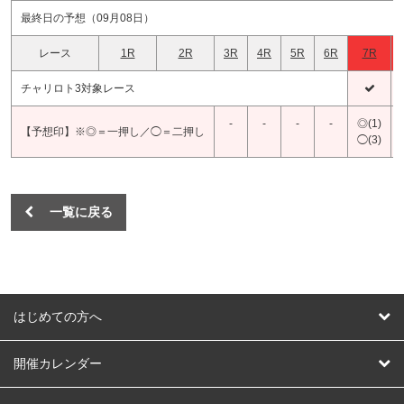
最終日の予想（09月08日）
レース
1R
2R
3R
4R
5R
6R
7R
チャリロト3対象レース
-
-
-
-
◎(1)
【予想印】※◎＝一押し／◯＝二押し
◯(3)
一覧に戻る
はじめての方へ
はじめての方へ
開催カレンダー