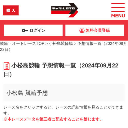
ログイン
無料会員登録
競輪・オートレースTOP
>
小松島競輪場
>
予想情報一覧（2024年09月
22日）
小松島競輪 予想情報一覧（2024年09月22
日）
小松島 競輪予想
レース名をクリックすると、レースの詳細情報を見ることができま
す。
※本レースデータを第三者に配布することを禁じます。