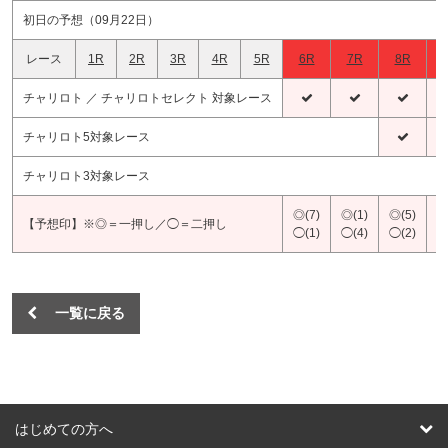
初日の予想（09月22日）
レース
1R
2R
3R
4R
5R
6R
7R
8R
チャリロト ／ チャリロトセレクト 対象レース
チャリロト5対象レース
チャリロト3対象レース
◎(7)
◎(1)
◎(5)
◎
【予想印】※◎＝一押し／◯＝二押し
◯(1)
◯(4)
◯(2)
◯
一覧に戻る
はじめての方へ