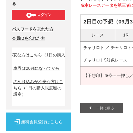
る
※本レースデータを第三者
ログイン
2日目の予想（09月3
パスワードを忘れた方
レース
1R
会員IDを忘れた方
チャリロト ／ チャリロト
が不安な方はこちら（1日の購入限度額の設定）↓
チャリロト5対象レース
車券は20歳になってから
【予想印】※◎＝一押し
のめり込みが不安な方はこ
ちら
（1日の購入限度額の
設定）
一覧に戻る
無料会員登録はこちら