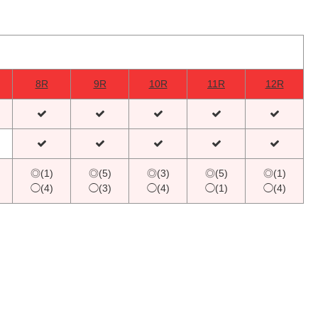
8R
9R
10R
11R
12R
◎(1)
◎(5)
◎(3)
◎(5)
◎(1)
◯(4)
◯(3)
◯(4)
◯(1)
◯(4)