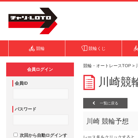
競輪
競輪くじ
競輪・オートレースTOP
>
会員ログイン
川崎競輪
会員ID
一覧に戻る
パスワード
川崎 競輪予想
次回から自動ログインす
レース名をクリックすると