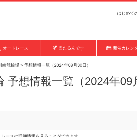
はじめて
オートレース
当たるんです
開催カレン
川崎競輪場
>
予想情報一覧（2024年09月30日）
 予想情報一覧（2024年09
、レースの詳細情報を見ることができます。