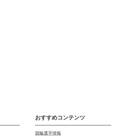
おすすめコンテンツ
競輪選手情報