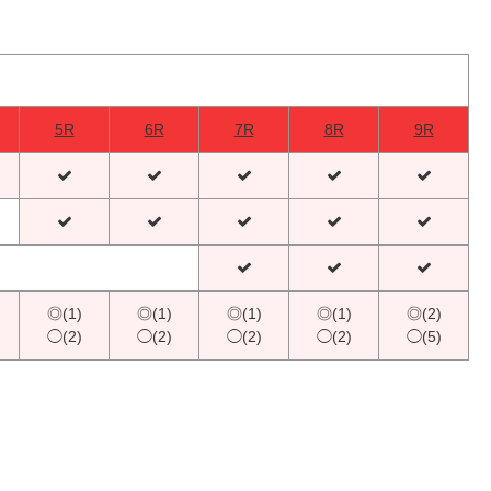
5R
6R
7R
8R
9R
◎(1)
◎(1)
◎(1)
◎(1)
◎(2)
◯(2)
◯(2)
◯(2)
◯(2)
◯(5)