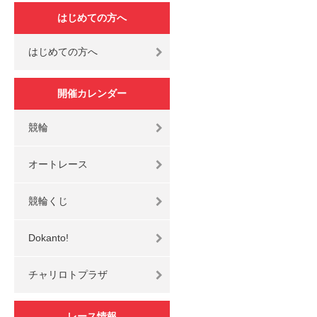
はじめての方へ
はじめての方へ
開催カレンダー
競輪
オートレース
競輪くじ
Dokanto!
チャリロトプラザ
レース情報