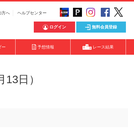
の方へ
ヘルプセンター
ログイン
無料会員登録
ダー
予想情報
レース結果
月13日）