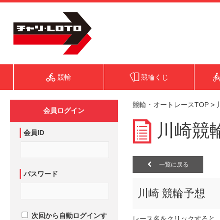
競輪
競輪くじ
競輪・オートレースTOP
>
会員ログイン
川崎競輪
会員ID
一覧に戻る
パスワード
川崎 競輪予想
次回から自動ログインす
レース名をクリックすると