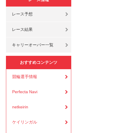
レース予想
レース結果
キャリーオーバー一覧
おすすめコンテンツ
競輪選手情報
Perfecta Navi
netkeirin
ケイリンガル