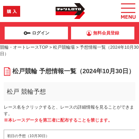
ログイン
無料会員登録
競輪・オートレースTOP
>
松戸競輪場
>
予想情報一覧（2024年10月30
日）
松戸競輪 予想情報一覧（2024年10月30日）
松戸 競輪予想
レース名をクリックすると、レースの詳細情報を見ることができま
す。
※本レースデータを第三者に配布することを禁じます。
初日の予想（10月30日）