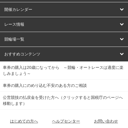
はじめての方へ
開催カレンダー
競輪
レース情報
オートレース
レース予想
競輪場一覧
競輪くじ
レース結果
北日本
函館競輪場
青森競輪場
いわき平競輪場
おすすめコンテンツ
車券の購入は20歳になってから ～競輪・オートレースは適度に楽
Dokanto!
キャリーオーバー一覧
関
競輪選手情報
弥彦競輪場
前橋競輪場
取手競輪場
宇都宮競輪場
しみましょう～
東
大宮競輪場
西武園競輪場
京王閣競輪場
立川競輪場
チャリロトプラザ
Perfecta Navi
車券の購入にのめり込む不安のある方のご相談
南
松戸競輪場
千葉競輪場
川崎競輪場
平塚競輪場
公営競技の払戻金を受けた方へ（クリックすると国税庁のページへ
netkeirin
関
移動します）
小田原競輪場
伊東競輪場
静岡競輪場
東
ケイリンガル
中
名古屋競輪場
岐阜競輪場
大垣競輪場
豊橋競輪場
はじめての方へ
ヘルプセンター
お問い合わせ
部
チャリレンジャー