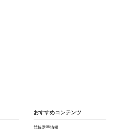
おすすめコンテンツ
競輪選手情報