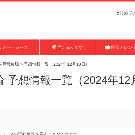
はじめて
オートレース
当たるんです
開催カレン
松戸競輪場
>
予想情報一覧（2024年12月18日）
 予想情報一覧（2024年12
、レースの詳細情報を見ることができます。