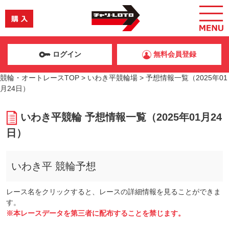
ログイン
無料会員登録
競輪・オートレースTOP
>
いわき平競輪場
>
予想情報一覧（2025年01
月24日）
いわき平競輪 予想情報一覧（2025年01月24
日）
いわき平 競輪予想
レース名をクリックすると、レースの詳細情報を見ることができま
す。
※本レースデータを第三者に配布することを禁じます。