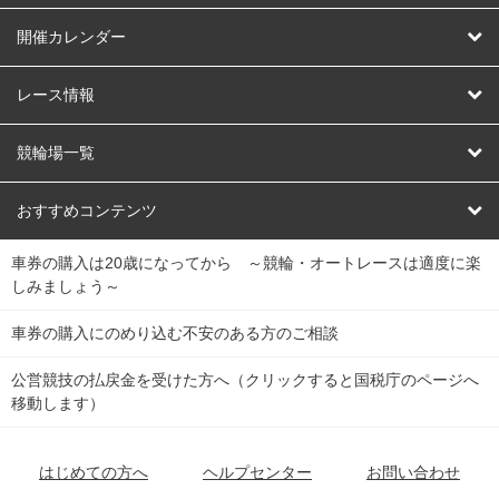
はじめての方へ
開催カレンダー
競輪
レース情報
オートレース
レース予想
競輪場一覧
競輪くじ
レース結果
北日本
函館競輪場
青森競輪場
いわき平競輪場
おすすめコンテンツ
車券の購入は20歳になってから ～競輪・オートレースは適度に楽
Dokanto!
キャリーオーバー一覧
関
競輪選手情報
弥彦競輪場
前橋競輪場
取手競輪場
宇都宮競輪場
しみましょう～
東
大宮競輪場
西武園競輪場
京王閣競輪場
立川競輪場
チャリロトプラザ
Perfecta Navi
車券の購入にのめり込む不安のある方のご相談
南
松戸競輪場
千葉競輪場
川崎競輪場
平塚競輪場
公営競技の払戻金を受けた方へ（クリックすると国税庁のページへ
netkeirin
関
移動します）
小田原競輪場
伊東競輪場
静岡競輪場
東
ケイリンガル
中
名古屋競輪場
岐阜競輪場
大垣競輪場
豊橋競輪場
はじめての方へ
ヘルプセンター
お問い合わせ
部
チャリレンジャー