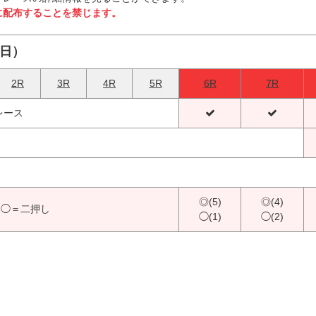
に配布することを禁じます。
5日）
2R
3R
4R
5R
6R
7R
レース
◎(5)
◎(4)
／◯＝二押し
◯(1)
◯(2)