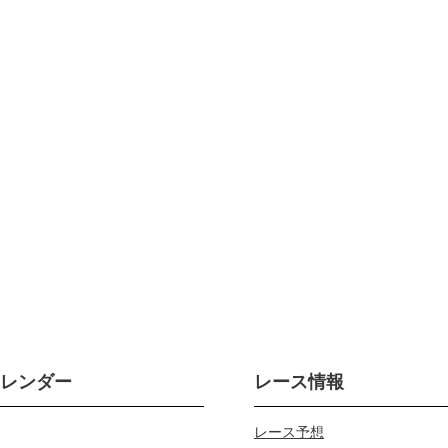
カレンダー
レース情報
レース予想