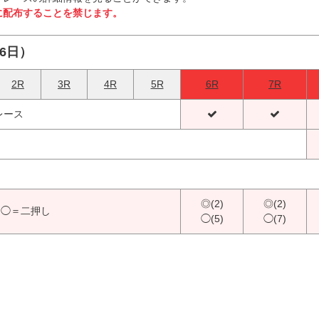
に配布することを禁じます。
6日）
2R
3R
4R
5R
6R
7R
レース
◎(2)
◎(2)
／◯＝二押し
◯(5)
◯(7)