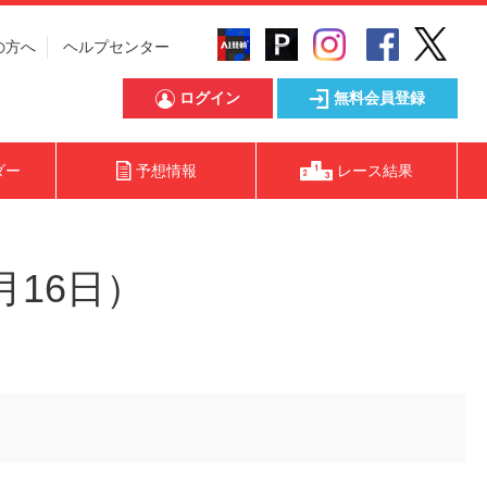
の方へ
ヘルプセンター
ログイン
無料会員登録
ダー
予想情報
レース結果
月16日）