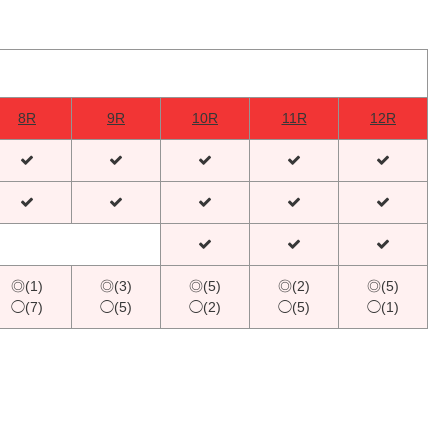
8R
9R
10R
11R
12R
◎(1)
◎(3)
◎(5)
◎(2)
◎(5)
◯(7)
◯(5)
◯(2)
◯(5)
◯(1)