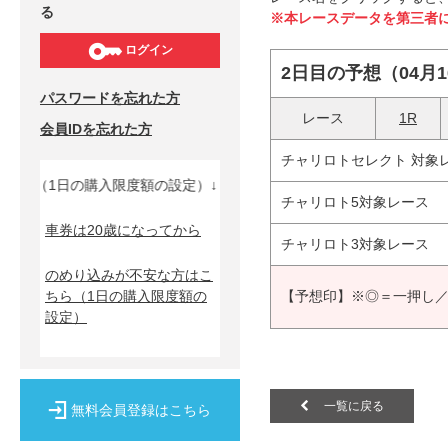
る
※本レースデータを第三者
ログイン
2日目の予想（04月1
パスワードを忘れた方
レース
1R
会員IDを忘れた方
チャリロトセレクト 対象
ら（1日の購入限度額の設定）↓
チャリロト5対象レース
車券は20歳になってから
チャリロト3対象レース
のめり込みが不安な方はこ
ちら
（1日の購入限度額の
【予想印】※◎＝一押し
設定）
一覧に戻る
無料会員登録はこちら