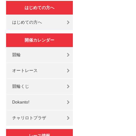
はじめての方へ
はじめての方へ
開催カレンダー
競輪
オートレース
競輪くじ
Dokanto!
チャリロトプラザ
レース情報