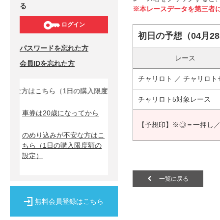
る
※本レースデータを第三者
ログイン
初日の予想（04月2
パスワードを忘れた方
レース
会員IDを忘れた方
チャリロト ／ チャリロト
安な方はこちら（1日の購入限度額の設定）↓
チャリロト5対象レース
車券は20歳になってから
【予想印】※◎＝一押し
のめり込みが不安な方はこ
ちら
（1日の購入限度額の
設定）
一覧に戻る
無料会員登録はこちら