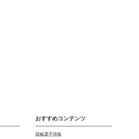
おすすめコンテンツ
競輪選手情報