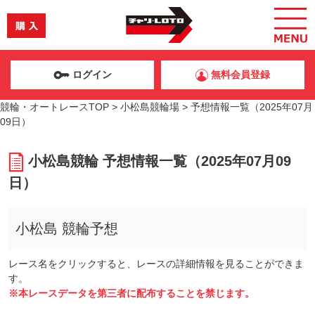
ログイン
無料会員登録
競輪・オートレースTOP
>
小松島競輪場
>
予想情報一覧（2025年07月
09日）
小松島競輪 予想情報一覧（2025年07月09
日）
小松島 競輪予想
レース名をクリックすると、レースの詳細情報を見ることができま
す。
※本レースデータを第三者に配布することを禁じます。