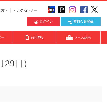
の方へ
ヘルプセンター
ログイン
無料会員登録
ダー
予想情報
レース結果
月29日）