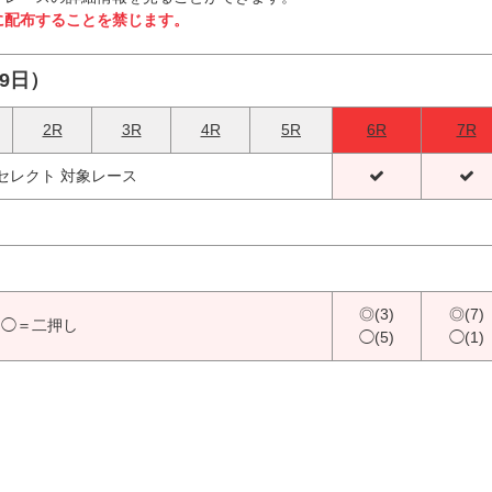
に配布することを禁じます。
9日）
2R
3R
4R
5R
6R
7R
セレクト 対象レース
◎(3)
◎(7)
／◯＝二押し
◯(5)
◯(1)