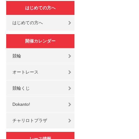
はじめての方へ
はじめての方へ
開催カレンダー
競輪
オートレース
競輪くじ
Dokanto!
チャリロトプラザ
レース情報