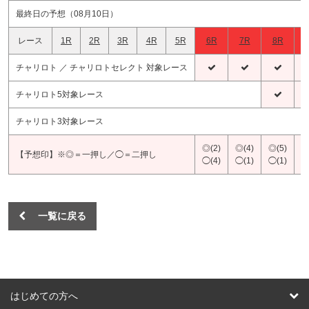
最終日の予想（08月10日）
レース
1R
2R
3R
4R
5R
6R
7R
8R
チャリロト ／ チャリロトセレクト 対象レース
チャリロト5対象レース
チャリロト3対象レース
◎(2)
◎(4)
◎(5)
◎
【予想印】※◎＝一押し／◯＝二押し
◯(4)
◯(1)
◯(1)
◯
一覧に戻る
はじめての方へ