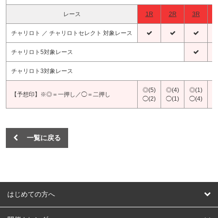
レース
1R
2R
3R
チャリロト ／ チャリロトセレクト 対象レース
チャリロト5対象レース
チャリロト3対象レース
◎(5)
◎(4)
◎(1)
◎
【予想印】※◎＝一押し／◯＝二押し
◯(2)
◯(1)
◯(4)
◯
一覧に戻る
はじめての方へ