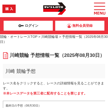
ログイン
無料会員登録
競輪・オートレースTOP
>
川崎競輪場
>
予想情報一覧（2025年08月30
日）
川崎競輪 予想情報一覧（2025年08月30日）
川崎 競輪予想
レース名をクリックすると、レースの詳細情報を見ることができま
す。
※本レースデータを第三者に配布することを禁じます。
最終日の予想（08月30日）