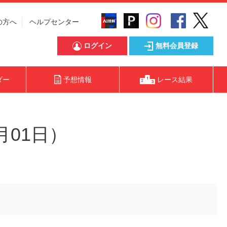
の方へ
ヘルプセンター
ログイン
無料会員登録
ダー
予想情報
レース結果
月01日）