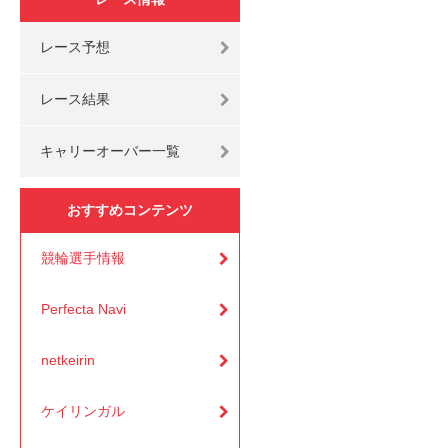
レース予想
レース結果
キャリーオーバー一覧
おすすめコンテンツ
競輪選手情報
Perfecta Navi
netkeirin
ケイリンガル