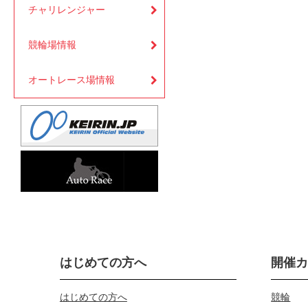
チャリレンジャー
競輪場情報
オートレース場情報
はじめての方へ
開催
はじめての方へ
競輪