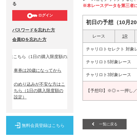
る
※本レースデータを第三者
ログイン
初日の予想（10月2
パスワードを忘れた方
レース
1R
会員IDを忘れた方
チャリロトセレクト 対象
方はこちら（1日の購入限度額の設定）↓
チャリロト5対象レース
車券は20歳になってから
チャリロト3対象レース
のめり込みが不安な方はこ
ちら
（1日の購入限度額の
【予想印】※◎＝一押し
設定）
一覧に戻る
無料会員登録はこちら