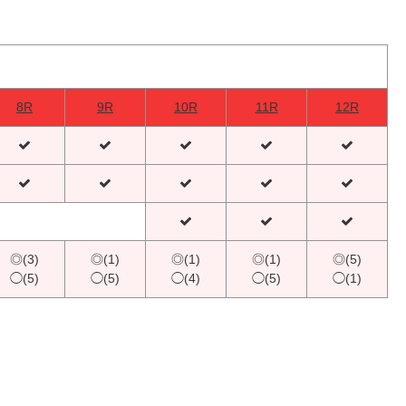
8R
9R
10R
11R
12R
◎(3)
◎(1)
◎(1)
◎(1)
◎(5)
◯(5)
◯(5)
◯(4)
◯(5)
◯(1)