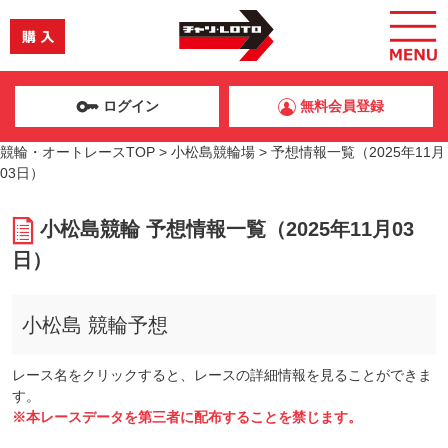
ログイン
無料会員登録
競輪・オートレースTOP
>
小松島競輪場
>
予想情報一覧（2025年11月
03日）
小松島競輪 予想情報一覧（2025年11月03
日）
小松島 競輪予想
レース名をクリックすると、レースの詳細情報を見ることができま
す。
※本レースデータを第三者に配布することを禁じます。