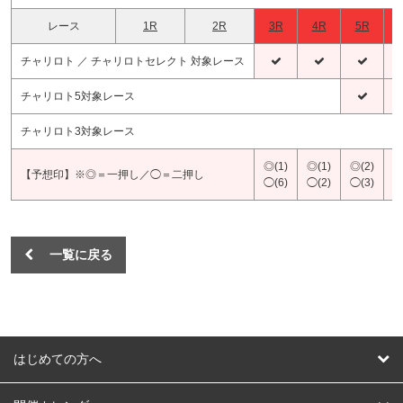
レース
1R
2R
3R
4R
5R
チャリロト ／ チャリロトセレクト 対象レース
チャリロト5対象レース
チャリロト3対象レース
◎(1)
◎(1)
◎(2)
◎
【予想印】※◎＝一押し／◯＝二押し
◯(6)
◯(2)
◯(3)
◯
一覧に戻る
はじめての方へ