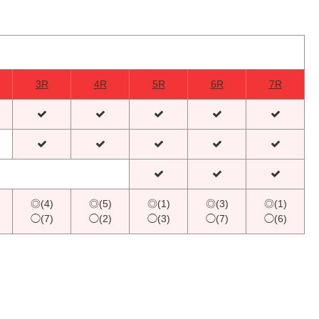
3R
4R
5R
6R
7R
◎(4)
◎(5)
◎(1)
◎(3)
◎(1)
◯(7)
◯(2)
◯(3)
◯(7)
◯(6)