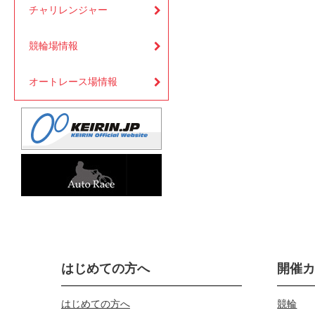
チャリレンジャー
競輪場情報
オートレース場情報
はじめての方へ
開催
はじめての方へ
競輪