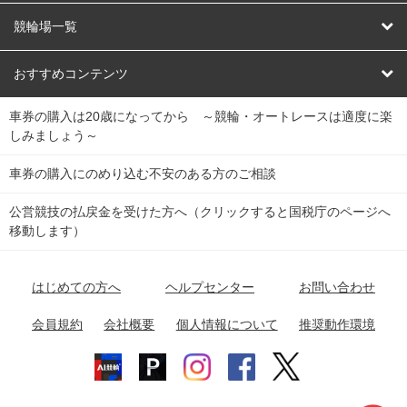
オートレース
レース予想
競輪場一覧
競輪くじ
レース結果
北日本
函館競輪場
青森競輪場
いわき平競輪場
おすすめコンテンツ
車券の購入は20歳になってから ～競輪・オートレースは適度に楽
Dokanto!
キャリーオーバー一覧
関
競輪選手情報
弥彦競輪場
前橋競輪場
取手競輪場
宇都宮競輪場
しみましょう～
東
大宮競輪場
西武園競輪場
京王閣競輪場
立川競輪場
チャリロトプラザ
Perfecta Navi
車券の購入にのめり込む不安のある方のご相談
南
松戸競輪場
千葉競輪場
川崎競輪場
平塚競輪場
公営競技の払戻金を受けた方へ（クリックすると国税庁のページへ
netkeirin
関
移動します）
小田原競輪場
伊東競輪場
静岡競輪場
東
ケイリンガル
中
名古屋競輪場
岐阜競輪場
大垣競輪場
豊橋競輪場
はじめての方へ
ヘルプセンター
お問い合わせ
部
チャリレンジャー
富山競輪場
松阪競輪場
四日市競輪場
会員規約
会社概要
個人情報について
推奨動作環境
競輪場情報
近
福井競輪場
奈良競輪場
向日町競輪場
和歌山競輪場
畿
岸和田競輪場
オートレース場情報