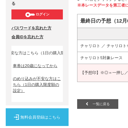
る
※本レースデータを第三者
ログイン
最終日の予想（12月
パスワードを忘れた方
会員IDを忘れた方
チャリロト ／ チャリロト
が不安な方はこちら（1日の購入限度額の設定）↓
チャリロト5対象レース
車券は20歳になってから
【予想印】※◎＝一押し
のめり込みが不安な方はこ
ちら
（1日の購入限度額の
設定）
一覧に戻る
無料会員登録はこちら