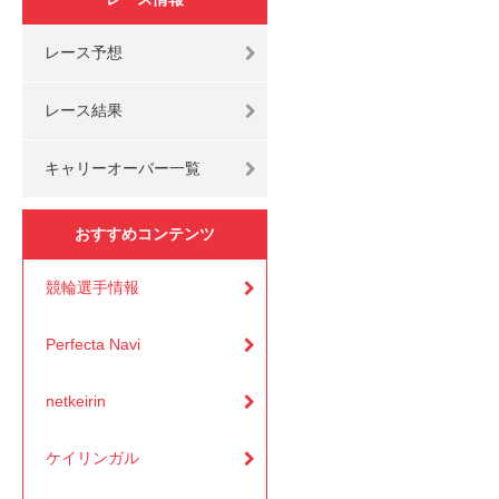
レース予想
レース結果
キャリーオーバー一覧
おすすめコンテンツ
競輪選手情報
Perfecta Navi
netkeirin
ケイリンガル