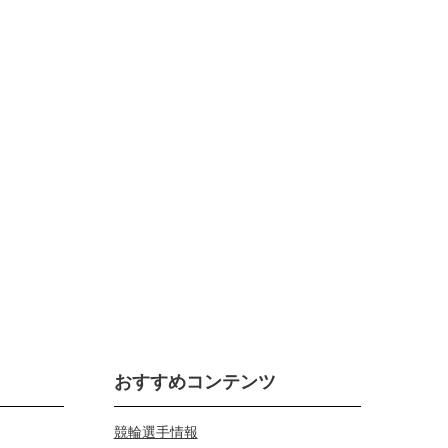
おすすめコンテンツ
競輪選手情報