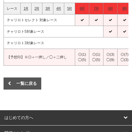
レース
1R
2R
3R
4R
5R
6R
7R
8R
9R
チャリロトセレクト 対象レース
チャリロト5対象レース
チャリロト3対象レース
◎(1)
◎(1)
◎(3)
◎(7)
【予想印】※◎＝一押し／◯＝二押し
◯(5)
◯(5)
◯(9)
◯(3)
一覧に戻る
はじめての方へ