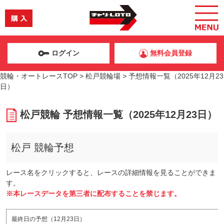
ログイン
無料会員登録
競輪・オートレースTOP
>
松戸競輪場
>
予想情報一覧（2025年12月23
日）
松戸競輪 予想情報一覧（2025年12月23日）
松戸 競輪予想
レース名をクリックすると、レースの詳細情報を見ることができま
す。
※本レースデータを第三者に配布することを禁じます。
最終日の予想（12月23日）