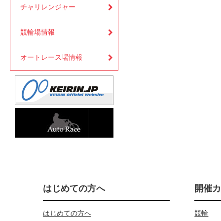
チャリレンジャー
競輪場情報
オートレース場情報
はじめての方へ
開催
はじめての方へ
競輪