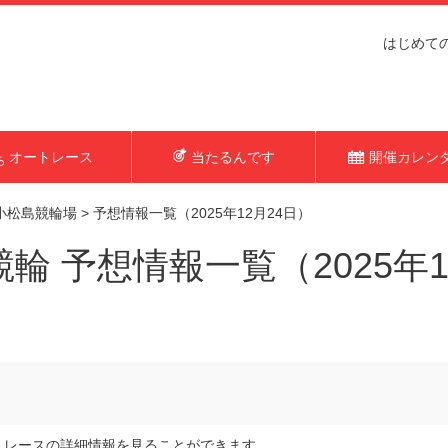
はじめて
オートレース
当たるんです
開催カレン
小松島競輪場
>
予想情報一覧（2025年12月24日）
輪 予想情報一覧（2025年1
、レースの詳細情報を見ることができます。