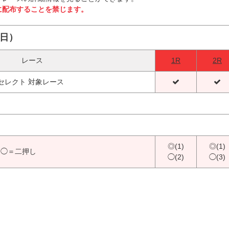
に配布することを禁じます。
4日）
レース
1R
2R
セレクト 対象レース
◎(1)
◎(1)
／◯＝二押し
◯(2)
◯(3)