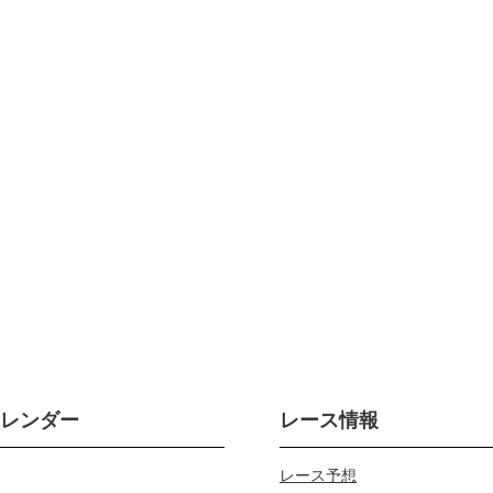
カレンダー
レース情報
レース予想