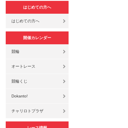
はじめての方へ
はじめての方へ
開催カレンダー
競輪
オートレース
競輪くじ
Dokanto!
チャリロトプラザ
レース情報