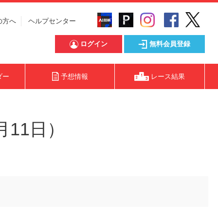
の方へ
ヘルプセンター
ログイン
無料会員登録
ダー
予想情報
レース結果
月11日）