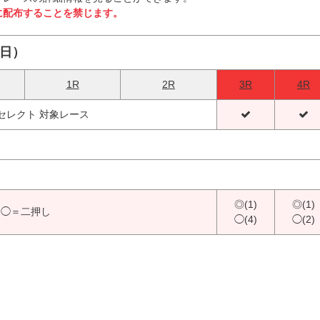
に配布することを禁じます。
1日）
1R
2R
3R
4R
セレクト 対象レース
◎(1)
◎(1)
／◯＝二押し
◯(4)
◯(2)