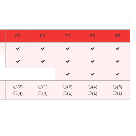
5R
6R
7R
8R
9R
◎(2)
◎(1)
◎(2)
◎(4)
◎(5)
◯(4)
◯(4)
◯(1)
◯(1)
◯(1)