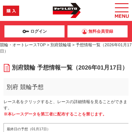
ログイン
無料会員登録
競輪・オートレースTOP
>
別府競輪場
>
予想情報一覧（2026年01月17
日）
別府競輪 予想情報一覧（2026年01月17日）
別府 競輪予想
レース名をクリックすると、レースの詳細情報を見ることができま
す。
※本レースデータを第三者に配布することを禁じます。
最終日の予想（01月17日）