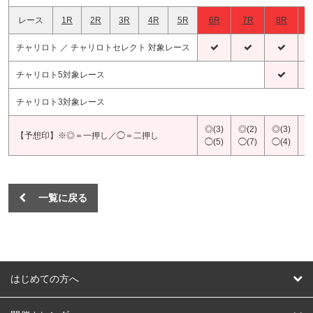
レース
1R
2R
3R
4R
5R
6R
7R
8R
チャリロト ／ チャリロトセレクト 対象レース
チャリロト5対象レース
チャリロト3対象レース
◎(3)
◎(2)
◎(3)
◎
【予想印】※◎＝一押し／◯＝二押し
◯(5)
◯(7)
◯(4)
◯
一覧に戻る
はじめての方へ