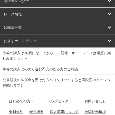
はじめての方へ
開催カレンダー
競輪
レース情報
オートレース
レース予想
競輪場一覧
競輪くじ
レース結果
北日本
函館競輪場
青森競輪場
いわき平競輪場
おすすめコンテンツ
車券の購入は20歳になってから ～競輪・オートレースは適度に楽
Dokanto!
キャリーオーバー一覧
関
競輪選手情報
弥彦競輪場
前橋競輪場
取手競輪場
宇都宮競輪場
しみましょう～
東
大宮競輪場
西武園競輪場
京王閣競輪場
立川競輪場
チャリロトプラザ
Perfecta Navi
車券の購入にのめり込む不安のある方のご相談
南
松戸競輪場
千葉競輪場
川崎競輪場
平塚競輪場
公営競技の払戻金を受けた方へ（クリックすると国税庁のページへ
netkeirin
関
移動します）
小田原競輪場
伊東競輪場
静岡競輪場
東
ケイリンガル
中
名古屋競輪場
岐阜競輪場
大垣競輪場
豊橋競輪場
はじめての方へ
ヘルプセンター
お問い合わせ
部
チャリレンジャー
富山競輪場
松阪競輪場
四日市競輪場
会員規約
会社概要
個人情報について
推奨動作環境