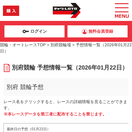
ログイン
無料会員登録
競輪・オートレースTOP
>
別府競輪場
>
予想情報一覧（2026年01月22
日）
別府競輪 予想情報一覧（2026年01月22日）
別府 競輪予想
レース名をクリックすると、レースの詳細情報を見ることができま
す。
※本レースデータを第三者に配布することを禁じます。
最終日の予想（01月22日）