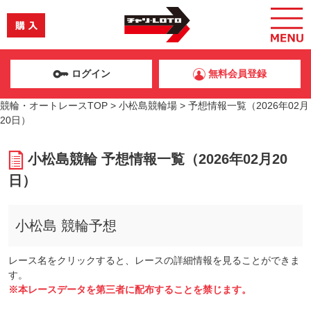
ログイン
無料会員登録
競輪・オートレースTOP
>
小松島競輪場
>
予想情報一覧（2026年02月
20日）
小松島競輪 予想情報一覧（2026年02月20
日）
小松島 競輪予想
レース名をクリックすると、レースの詳細情報を見ることができま
す。
※本レースデータを第三者に配布することを禁じます。