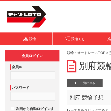
競輪
競輪くじ
競輪・オートレースTOP
>
会員ログイン
別府競輪
会員ID
一覧に戻る
パスワード
別府 競輪予想
次回から自動ログインす
レース名をクリックすると