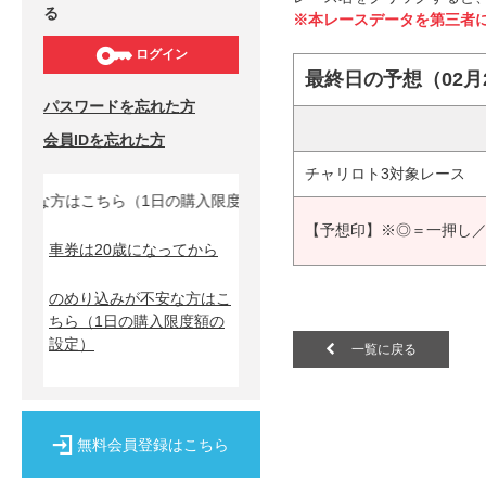
る
※本レースデータを第三者
ログイン
最終日の予想（02月
パスワードを忘れた方
会員IDを忘れた方
チャリロト3対象レース
安な方はこちら（1日の購入限度額の設定）↓
【予想印】※◎＝一押し
車券は20歳になってから
のめり込みが不安な方はこ
ちら
（1日の購入限度額の
設定）
一覧に戻る
無料会員登録はこちら