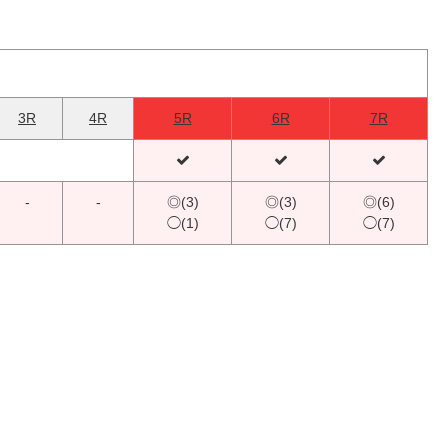
3R
4R
5R
6R
7R
-
-
◎(3)
◎(3)
◎(6)
◯(1)
◯(7)
◯(7)