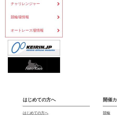
チャリレンジャー
競輪場情報
オートレース場情報
はじめての方へ
開催
はじめての方へ
競輪