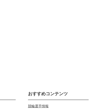
おすすめコンテンツ
競輪選手情報