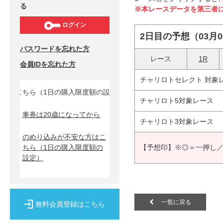
る
※本レースデータを第三者
ログイン
2日目の予想（03月0
パスワードを忘れた方
レース
1R
会員IDを忘れた方
チャリロトセレクト 対象
はこちら（1日の購入限度額の設定）↓
チャリロト5対象レース
車券は20歳になってから
チャリロト3対象レース
のめり込みが不安な方はこ
ちら
（1日の購入限度額の
【予想印】※◎＝一押し
設定）
一覧に戻る
無料会員登録はこちら