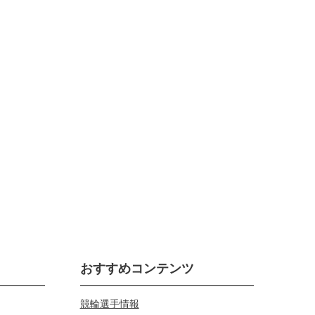
おすすめコンテンツ
競輪選手情報