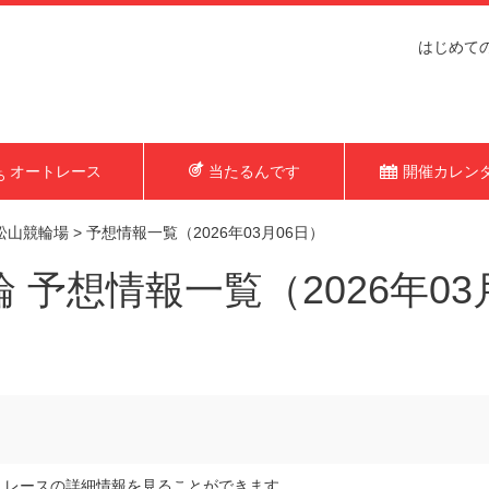
はじめて
オートレース
当たるんです
開催カレン
松山競輪場
>
予想情報一覧（2026年03月06日）
 予想情報一覧（2026年03
、レースの詳細情報を見ることができます。