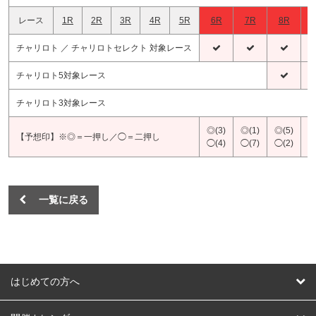
レース
1R
2R
3R
4R
5R
6R
7R
8R
チャリロト ／ チャリロトセレクト 対象レース
チャリロト5対象レース
チャリロト3対象レース
◎(3)
◎(1)
◎(5)
◎
【予想印】※◎＝一押し／◯＝二押し
◯(4)
◯(7)
◯(2)
◯
一覧に戻る
はじめての方へ