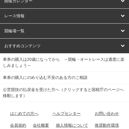
はじめての方へ
開催カレンダー
競輪
レース情報
オートレース
レース予想
競輪場一覧
競輪くじ
レース結果
北日本
函館競輪場
青森競輪場
いわき平競輪場
おすすめコンテンツ
車券の購入は20歳になってから ～競輪・オートレースは適度に楽
Dokanto!
キャリーオーバー一覧
関
競輪選手情報
弥彦競輪場
前橋競輪場
取手競輪場
宇都宮競輪場
しみましょう～
東
大宮競輪場
西武園競輪場
京王閣競輪場
立川競輪場
チャリロトプラザ
Perfecta Navi
車券の購入にのめり込む不安のある方のご相談
南
松戸競輪場
千葉競輪場
川崎競輪場
平塚競輪場
公営競技の払戻金を受けた方へ（クリックすると国税庁のページへ
netkeirin
関
移動します）
小田原競輪場
伊東競輪場
静岡競輪場
東
ケイリンガル
中
名古屋競輪場
岐阜競輪場
大垣競輪場
豊橋競輪場
はじめての方へ
ヘルプセンター
お問い合わせ
部
チャリレンジャー
富山競輪場
松阪競輪場
四日市競輪場
会員規約
会社概要
個人情報について
推奨動作環境