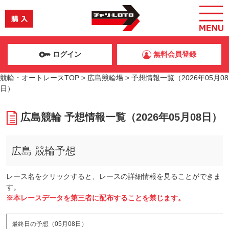
ログイン
無料会員登録
競輪・オートレースTOP
>
広島競輪場
>
予想情報一覧（2026年05月08
日）
広島競輪 予想情報一覧（2026年05月08日）
広島 競輪予想
レース名をクリックすると、レースの詳細情報を見ることができま
す。
※本レースデータを第三者に配布することを禁じます。
最終日の予想（05月08日）