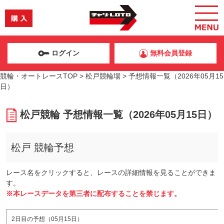
ログイン
無料会員登録
競輪・オートレースTOP
>
松戸競輪場
>
予想情報一覧（2026年05月15
日）
松戸競輪 予想情報一覧（2026年05月15日）
松戸 競輪予想
レース名をクリックすると、レースの詳細情報を見ることができま
す。
※本レースデータを第三者に配布することを禁じます。
2日目の予想（05月15日）