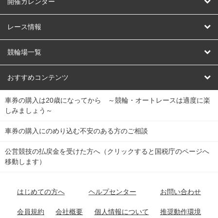
はじめての方へ
開催カレンダー
競輪
レース情報
オートレース
レース予想
競輪場一覧
競輪くじ
レース結果
北日本
函館競輪場
青森競輪場
いわき平競輪場
おすすめコンテンツ
車券の購入は20歳になってから ～競輪・オートレースは適度に楽
Dokanto!
キャリーオーバー一覧
関
競輪選手情報
弥彦競輪場
前橋競輪場
取手競輪場
宇都宮競輪場
しみましょう～
東
大宮競輪場
西武園競輪場
京王閣競輪場
立川競輪場
チャリロトプラザ
Perfecta Navi
車券の購入にのめり込む不安のある方のご相談
南
松戸競輪場
千葉競輪場
川崎競輪場
平塚競輪場
公営競技の払戻金を受けた方へ（クリックすると国税庁のページへ
netkeirin
関
移動します）
小田原競輪場
伊東競輪場
静岡競輪場
東
ケイリンガル
中
名古屋競輪場
岐阜競輪場
大垣競輪場
豊橋競輪場
はじめての方へ
ヘルプセンター
お問い合わせ
部
チャリレンジャー
富山競輪場
松阪競輪場
四日市競輪場
会員規約
会社概要
個人情報について
推奨動作環境