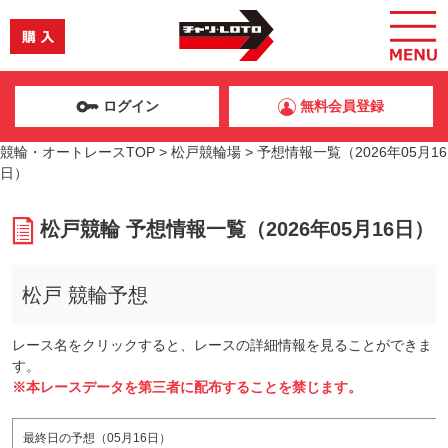
ログイン
無料会員登録
競輪・オートレースTOP
>
松戸競輪場
>
予想情報一覧（2026年05月16
日）
松戸競輪 予想情報一覧（2026年05月16日）
松戸 競輪予想
レース名をクリックすると、レースの詳細情報を見ることができま
す。
※本レースデータを第三者に配布することを禁じます。
最終日の予想（05月16日）