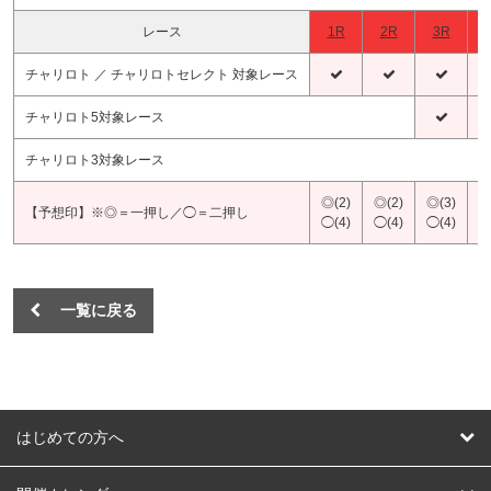
レース
1R
2R
3R
チャリロト ／ チャリロトセレクト 対象レース
チャリロト5対象レース
チャリロト3対象レース
◎(2)
◎(2)
◎(3)
◎
【予想印】※◎＝一押し／◯＝二押し
◯(4)
◯(4)
◯(4)
◯
一覧に戻る
はじめての方へ