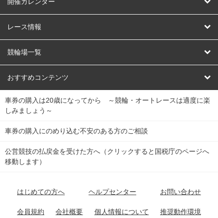
はじめての方へ
開催カレンダー
競輪
レース情報
オートレース
レース予想
競輪場一覧
競輪くじ
レース結果
北日本
函館競輪場
青森競輪場
いわき平競輪場
おすすめコンテンツ
車券の購入は20歳になってから ～競輪・オートレースは適度に楽
Dokanto!
キャリーオーバー一覧
関
競輪選手情報
弥彦競輪場
前橋競輪場
取手競輪場
宇都宮競輪場
しみましょう～
東
大宮競輪場
西武園競輪場
京王閣競輪場
立川競輪場
チャリロトプラザ
Perfecta Navi
車券の購入にのめり込む不安のある方のご相談
南
松戸競輪場
千葉競輪場
川崎競輪場
平塚競輪場
公営競技の払戻金を受けた方へ（クリックすると国税庁のページへ
netkeirin
関
移動します）
小田原競輪場
伊東競輪場
静岡競輪場
東
ケイリンガル
中
名古屋競輪場
岐阜競輪場
大垣競輪場
豊橋競輪場
はじめての方へ
ヘルプセンター
お問い合わせ
部
チャリレンジャー
富山競輪場
松阪競輪場
四日市競輪場
会員規約
会社概要
個人情報について
推奨動作環境