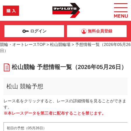
ログイン
無料会員登録
競輪・オートレースTOP
>
松山競輪場
>
予想情報一覧（2026年05月26
日）
松山競輪 予想情報一覧（2026年05月26日）
松山 競輪予想
レース名をクリックすると、レースの詳細情報を見ることができま
す。
※本レースデータを第三者に配布することを禁じます。
初日の予想（05月26日）