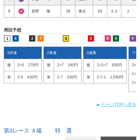
9
原野 隆
39
東京
83
Ａ２
２ 
8
周回予想
4
2
7
3
8
6
9
1
5
2枠連
2車連
3連勝
ワイ
複
2=5
270円
複
2=7
240円
複
1=2=7
830円
2=7
1=2
単
2-5
430円
単
2-7
330円
単
2-7-1
1,540円
1=7
ページTOPへ戻る
第3レース Ａ級 特 選