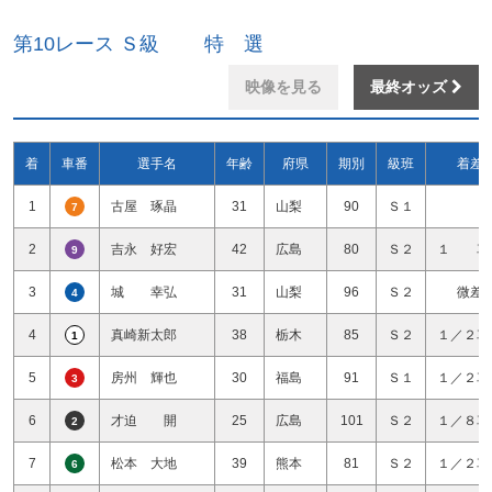
第10レース Ｓ級 特 選
映像を見る
最終オッズ
着
車番
選手名
年齢
府県
期別
級班
着差
1
古屋 琢晶
31
山梨
90
Ｓ１
7
2
吉永 好宏
42
広島
80
Ｓ２
１ 車
9
3
城 幸弘
31
山梨
96
Ｓ２
微差
4
4
真崎新太郎
38
栃木
85
Ｓ２
１／２車
1
5
房州 輝也
30
福島
91
Ｓ１
１／２車
3
6
才迫 開
25
広島
101
Ｓ２
１／８車
2
7
松本 大地
39
熊本
81
Ｓ２
１／２車
6