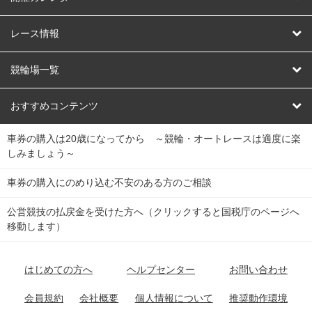
競輪
レース情報
オートレース
レース予想
競輪場一覧
競輪くじ
レース結果
北日本
函館競輪場
青森競輪場
いわき平競輪場
おすすめコンテンツ
車券の購入は20歳になってから ～競輪・オートレースは適度に楽
Dokanto!
キャリーオーバー一覧
関
競輪選手情報
弥彦競輪場
前橋競輪場
取手競輪場
宇都宮競輪場
しみましょう～
東
大宮競輪場
西武園競輪場
京王閣競輪場
立川競輪場
チャリロトプラザ
Perfecta Navi
車券の購入にのめり込む不安のある方のご相談
南
松戸競輪場
千葉競輪場
川崎競輪場
平塚競輪場
公営競技の払戻金を受けた方へ（クリックすると国税庁のページへ
netkeirin
関
移動します）
小田原競輪場
伊東競輪場
静岡競輪場
東
ケイリンガル
中
名古屋競輪場
岐阜競輪場
大垣競輪場
豊橋競輪場
はじめての方へ
ヘルプセンター
お問い合わせ
部
チャリレンジャー
富山競輪場
松阪競輪場
四日市競輪場
会員規約
会社概要
個人情報について
推奨動作環境