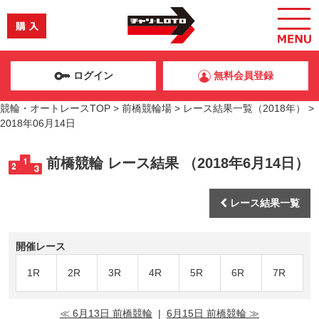
ログイン
無料会員登録
競輪・オートレースTOP
>
前橋競輪場
>
レース結果一覧（2018年）
>
2018年06月14日
前橋競輪 レース結果 （2018年6月14日）
レース結果一覧
開催レース
1R
2R
3R
4R
5R
6R
7R
≪ 6月13日 前橋競輪
|
6月15日 前橋競輪 ≫