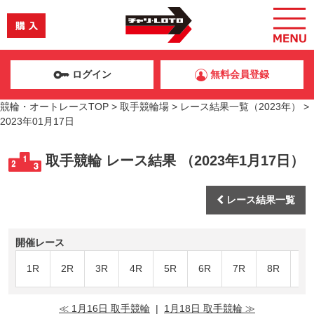
ログイン
無料会員登録
競輪・オートレースTOP
>
取手競輪場
>
レース結果一覧（2023年）
>
2023年01月17日
取手競輪 レース結果 （2023年1月17日）
レース結果一覧
開催レース
1R
2R
3R
4R
5R
6R
7R
8R
9R
≪ 1月16日 取手競輪
|
1月18日 取手競輪 ≫