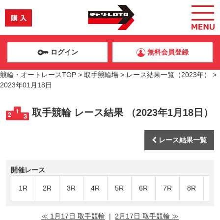
ログイン
無料会員登録
競輪・オートレースTOP
>
取手競輪場
>
レース結果一覧（2023年）
>
2023年01月18日
取手競輪 レース結果 （2023年1月18日）
レース結果一覧
開催レース
1R
2R
3R
4R
5R
6R
7R
8R
9R
≪ 1月17日 取手競輪
|
2月17日 取手競輪 ≫