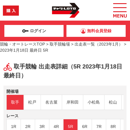
ログイン
無料会員登録
競輪・オートレースTOP
>
取手競輪場
>
出走表一覧（2023年1月）
>
2023年1月18日 最終日 5R
取手競輪 出走表詳細（5R 2023年1月18日
最終日）
開催場
取手
松戸
名古屋
岸和田
小松島
松山
別
レース
1R
2R
3R
4R
5R
6R
7R
8R
9R