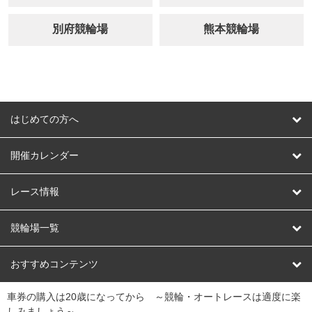
別府競輪場
熊本競輪場
はじめての方へ
はじめての方へ
開催カレンダー
競輪
レース情報
オートレース
レース予想
競輪場一覧
競輪くじ
レース結果
北日本
函館競輪場
青森競輪場
いわき平競輪場
おすすめコンテンツ
車券の購入は20歳になってから ～競輪・オートレースは適度に楽
Dokanto!
キャリーオーバー一覧
関
競輪選手情報
弥彦競輪場
前橋競輪場
取手競輪場
宇都宮競輪場
しみましょう～