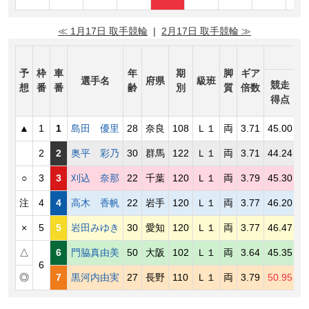
≪ 1月17日 取手競輪
|
2月17日 取手競輪 ≫
予
枠
車
年
期
脚
ギア
選手名
府県
級班
競走
1
想
番
番
齢
別
質
倍数
得点
▲
1
1
島田 優里
28
奈良
108
Ｌ１
両
3.71
45.00
0
2
2
奥平 彩乃
30
群馬
122
Ｌ１
両
3.71
44.24
0
○
3
3
刈込 奈那
22
千葉
120
Ｌ１
両
3.79
45.30
0
注
4
4
高木 香帆
22
岩手
120
Ｌ１
両
3.77
46.20
0
×
5
5
岩田みゆき
30
愛知
120
Ｌ１
両
3.77
46.47
0
△
6
門脇真由美
50
大阪
102
Ｌ１
両
3.64
45.35
0
6
◎
7
黒河内由実
27
長野
110
Ｌ１
両
3.79
50.95
4