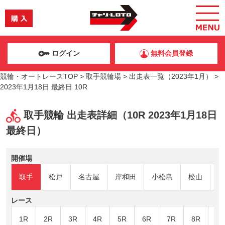
ログイン
無料会員登録
競輪・オートレースTOP
>
取手競輪場
>
出走表一覧（2023年1月）
>
2023年1月18日 最終日 10R
取手競輪 出走表詳細（10R 2023年1月18日
最終日）
開催場
取手
松戸
名古屋
岸和田
小松島
松山
別
レース
1R
2R
3R
4R
5R
6R
7R
8R
9R