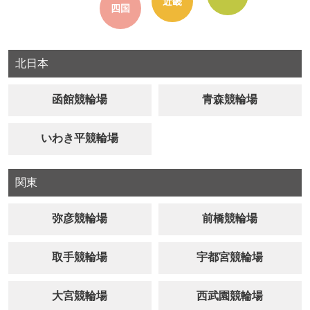
近畿
四国
北日本
函館競輪場
青森競輪場
いわき平競輪場
関東
弥彦競輪場
前橋競輪場
取手競輪場
宇都宮競輪場
大宮競輪場
西武園競輪場