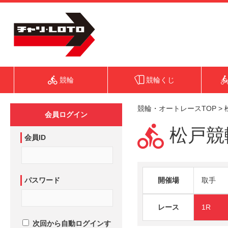
競輪
競輪くじ
競輪・オートレースTOP
>
会員ログイン
松戸競輪
会員ID
パスワード
開催場
取手
レース
1R
次回から自動ログインす