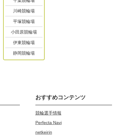
千葉競輪場
川崎競輪場
平塚競輪場
小田原競輪場
伊東競輪場
静岡競輪場
おすすめコンテンツ
競輪選手情報
Perfecta Navi
netkeirin