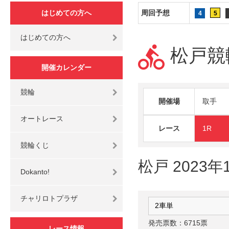
はじめての方へ
周回予想
4
5
はじめての方へ
松戸競輪
開催カレンダー
競輪
開催場
取手
オートレース
レース
1R
競輪くじ
松戸 2023
Dokanto!
チャリロトプラザ
発売票数：6715票
レース情報