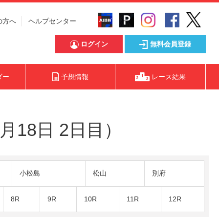
の方へ
ヘルプセンター
ログイン
無料会員登録
ダー
予想情報
レース結果
月18日 2日目）
小松島
松山
別府
8R
9R
10R
11R
12R