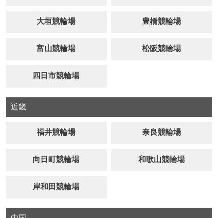
大垣競輪場
豊橋競輪場
富山競輪場
松阪競輪場
四日市競輪場
近畿
福井競輪場
奈良競輪場
向日町競輪場
和歌山競輪場
岸和田競輪場
中国