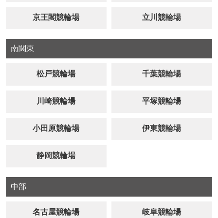
京王閣競輪場
立川競輪場
南関東
松戸競輪場
千葉競輪場
川崎競輪場
平塚競輪場
小田原競輪場
伊東競輪場
静岡競輪場
中部
名古屋競輪場
岐阜競輪場