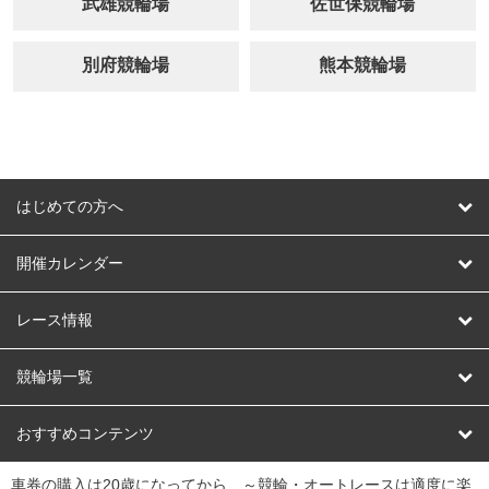
武雄競輪場
佐世保競輪場
別府競輪場
熊本競輪場
はじめての方へ
はじめての方へ
開催カレンダー
競輪
レース情報
オートレース
レース予想
競輪場一覧
競輪くじ
レース結果
北日本
函館競輪場
青森競輪場
いわき平競輪場
おすすめコンテンツ
車券の購入は20歳になってから ～競輪・オートレースは適度に楽