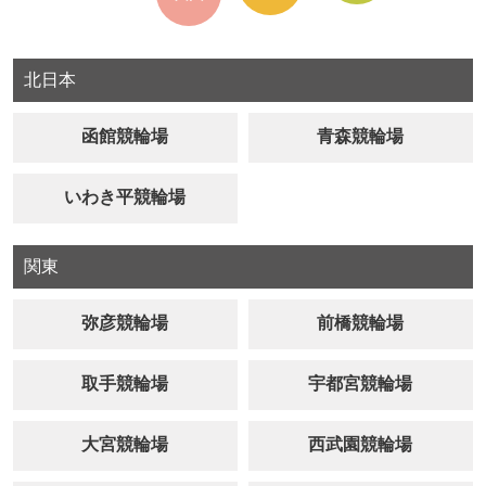
北日本
函館競輪場
青森競輪場
いわき平競輪場
関東
弥彦競輪場
前橋競輪場
取手競輪場
宇都宮競輪場
大宮競輪場
西武園競輪場